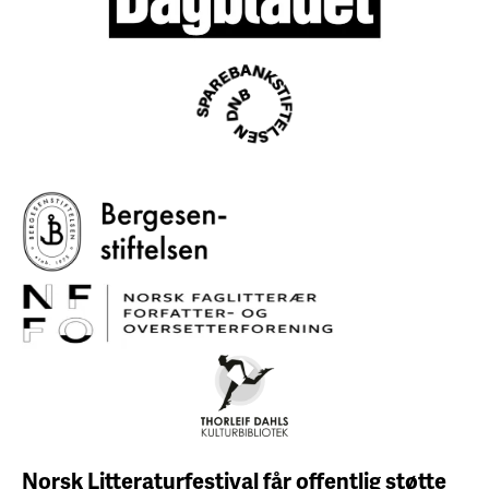
Norsk Litteraturfestival får
offentlig støtte